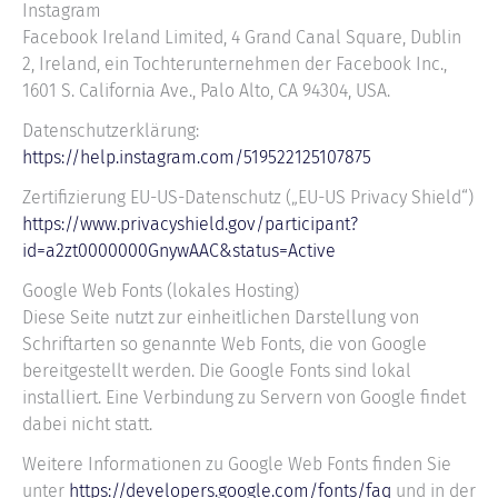
Instagram
Facebook Ireland Limited, 4 Grand Canal Square, Dublin
2, Ireland, ein Tochterunternehmen der Facebook Inc.,
1601 S. California Ave., Palo Alto, CA 94304, USA.
Datenschutzerklärung:
https://help.instagram.com/519522125107875
Zertifizierung EU-US-Datenschutz („EU-US Privacy Shield“)
https://www.privacyshield.gov/participant?
id=a2zt0000000GnywAAC&status=Active
Google Web Fonts (lokales Hosting)
Diese Seite nutzt zur einheitlichen Darstellung von
Schriftarten so genannte Web Fonts, die von Google
bereitgestellt werden. Die Google Fonts sind lokal
installiert. Eine Verbindung zu Servern von Google findet
dabei nicht statt.
Weitere Informationen zu Google Web Fonts finden Sie
unter
https://developers.google.com/fonts/faq
und in der