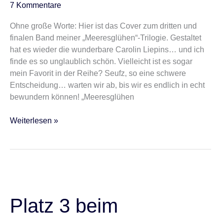
7 Kommentare
Ohne große Worte: Hier ist das Cover zum dritten und
finalen Band meiner „Meeresglühen“-Trilogie. Gestaltet
hat es wieder die wunderbare Carolin Liepins… und ich
finde es so unglaublich schön. Vielleicht ist es sogar
mein Favorit in der Reihe? Seufz, so eine schwere
Entscheidung… warten wir ab, bis wir es endlich in echt
bewundern können! „Meeresglühen
Weiterlesen »
Platz
3
beim
Platz 3 beim
Lovelybooks