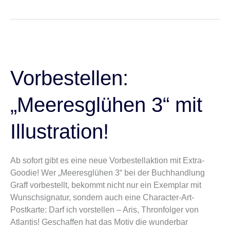
Vorbestellen:
„Meeresglühen
3“
Vorbestellen:
mit
Illustration!
„Meeresglühen 3“ mit
Illustration!
Ab sofort gibt es eine neue Vorbestellaktion mit Extra-
Goodie! Wer „Meeresglühen 3“ bei der Buchhandlung
Graff vorbestellt, bekommt nicht nur ein Exemplar mit
Wunschsignatur, sondern auch eine Character-Art-
Postkarte: Darf ich vorstellen – Aris, Thronfolger von
Atlantis! Geschaffen hat das Motiv die wunderbar