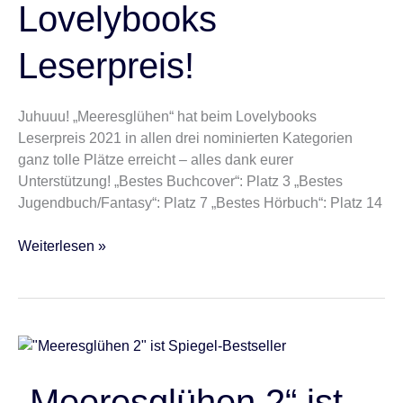
Leserpreis!
Lovelybooks
Leserpreis!
Juhuuu! „Meeresglühen“ hat beim Lovelybooks
Leserpreis 2021 in allen drei nominierten Kategorien
ganz tolle Plätze erreicht – alles dank eurer
Unterstützung! „Bestes Buchcover“: Platz 3 „Bestes
Jugendbuch/Fantasy“: Platz 7 „Bestes Hörbuch“: Platz 14
Weiterlesen »
„Meeresglühen
2“
ist
„Meeresglühen 2“ ist