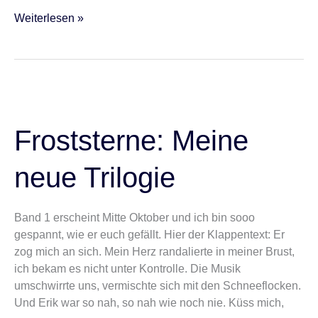
Weiterlesen »
Froststerne:
Meine
neue
Froststerne: Meine
Trilogie
neue Trilogie
Band 1 erscheint Mitte Oktober und ich bin sooo
gespannt, wie er euch gefällt. Hier der Klappentext: Er
zog mich an sich. Mein Herz randalierte in meiner Brust,
ich bekam es nicht unter Kontrolle. Die Musik
umschwirrte uns, vermischte sich mit den Schneeflocken.
Und Erik war so nah, so nah wie noch nie. Küss mich,