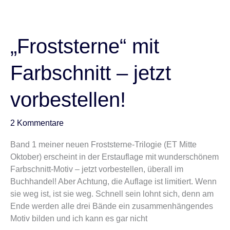
„Froststerne“
mit
Farbschnitt
„Froststerne“ mit
–
jetzt
Farbschnitt – jetzt
vorbestellen!
vorbestellen!
2 Kommentare
Band 1 meiner neuen Froststerne-Trilogie (ET Mitte
Oktober) erscheint in der Erstauflage mit wunderschönem
Farbschnitt-Motiv – jetzt vorbestellen, überall im
Buchhandel! Aber Achtung, die Auflage ist limitiert. Wenn
sie weg ist, ist sie weg. Schnell sein lohnt sich, denn am
Ende werden alle drei Bände ein zusammenhängendes
Motiv bilden und ich kann es gar nicht