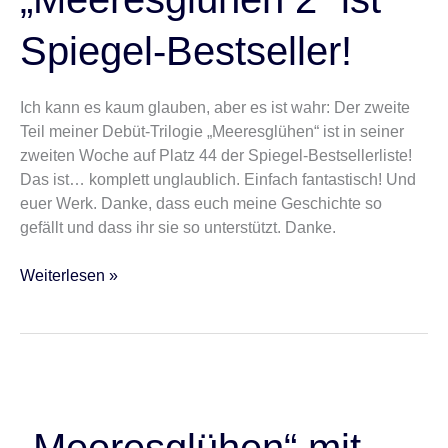
Spiegel-
Bestseller!
Spiegel-Bestseller!
Ich kann es kaum glauben, aber es ist wahr: Der zweite
Teil meiner Debüt-Trilogie „Meeresglühen“ ist in seiner
zweiten Woche auf Platz 44 der Spiegel-Bestsellerliste!
Das ist… komplett unglaublich. Einfach fantastisch! Und
euer Werk. Danke, dass euch meine Geschichte so
gefällt und dass ihr sie so unterstützt. Danke.
Weiterlesen »
„Meeresglühen“
mit
Wunschwidmung
„Meeresglühen“ mit