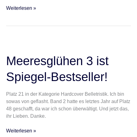
Weiterlesen »
Meeresglühen
3
ist
Meeresglühen 3 ist
Spiegel-
Bestseller!
Spiegel-Bestseller!
Platz 21 in der Kategorie Hardcover Belletristik. Ich bin
sowas von geflasht. Band 2 hatte es letztes Jahr auf Platz
48 geschafft, da war ich schon überwältigt. Und jetzt das,
ihr Lieben. Danke.
Weiterlesen »