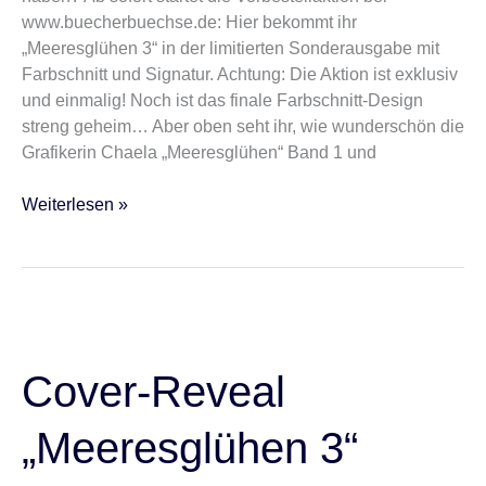
www.buecherbuechse.de: Hier bekommt ihr
„Meeresglühen 3“ in der limitierten Sonderausgabe mit
Farbschnitt und Signatur. Achtung: Die Aktion ist exklusiv
und einmalig! Noch ist das finale Farbschnitt-Design
streng geheim… Aber oben seht ihr, wie wunderschön die
Grafikerin Chaela „Meeresglühen“ Band 1 und
Weiterlesen »
Cover-
Reveal
„Meeresglühen
Cover-Reveal
3“
„Meeresglühen 3“