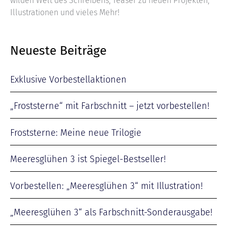
wilden Welt des Schreibens, Teaser zu neuen Projekten,
Illustrationen und vieles Mehr!
Neueste Beiträge
Exklusive Vorbestellaktionen
„Froststerne“ mit Farbschnitt – jetzt vorbestellen!
Froststerne: Meine neue Trilogie
Meeresglühen 3 ist Spiegel-Bestseller!
Vorbestellen: „Meeresglühen 3“ mit Illustration!
„Meeresglühen 3“ als Farbschnitt-Sonderausgabe!