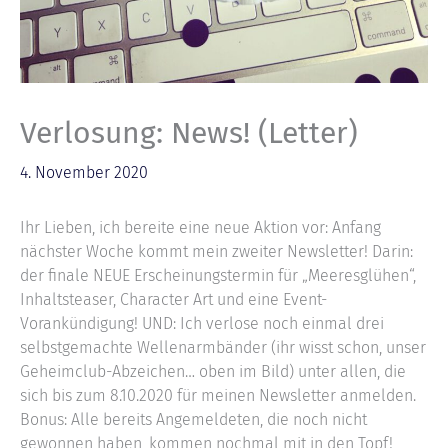
Verlosung: News! (Letter)
4. November 2020
Ihr Lieben, ich bereite eine neue Aktion vor: Anfang
nächster Woche kommt mein zweiter Newsletter! Darin:
der finale NEUE Erscheinungstermin für „Meeresglühen“,
Inhaltsteaser, Character Art und eine Event-
Vorankündigung! UND: Ich verlose noch einmal drei
selbstgemachte Wellenarmbänder (ihr wisst schon, unser
Geheimclub-Abzeichen… oben im Bild) unter allen, die
sich bis zum 8.10.2020 für meinen Newsletter anmelden.
Bonus: Alle bereits Angemeldeten, die noch nicht
gewonnen haben, kommen nochmal mit in den Topf!